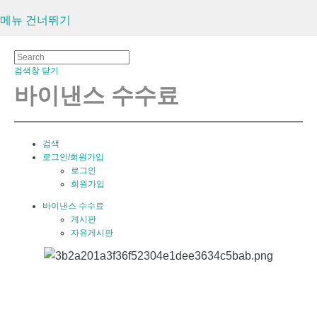
메뉴 건너뛰기
검색창 닫기
바이낸스 수수료
검색
로그인/회원가입
로그인
회원가입
바이낸스 수수료
게시판
자유게시판